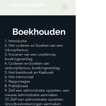
FOCUS4CARE
Wonen|Zorg|Ontwikkeling
Boekhouden
1. Introductie
2. Het coderen en boeken van een
inkoopfactuur
3. Invoeren van een creditnota,
boekingsverslag
4. Coderen en boeken van
verkoopfactuur, boekingsverslag
5. Het bankboek en Kasboek
6. Het memoriaal
7. Rapportages
8. Praktijkcase
9. Zelf een administratie opzetten: een
nieuwe administratie aanmaken
10. Zelf een administratie opzetten:
Grootboekrekeningen aanmaken