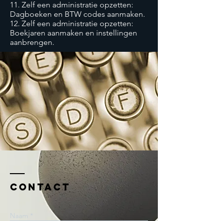
11. Zelf een administratie opzetten:
Dagboeken en BTW codes aanmaken.
12. Zelf een administratie opzetten:
Boekjaren aanmaken en instellingen
aanbrengen.
Contact
Naam *