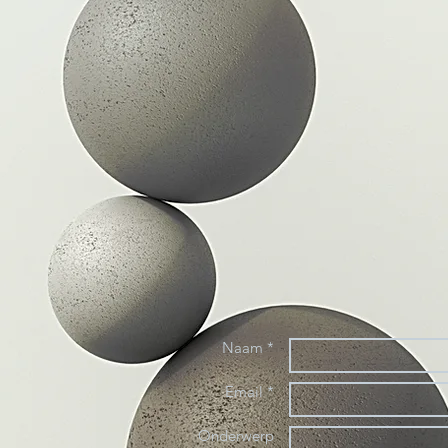
Naam *
Email *
Onderwerp