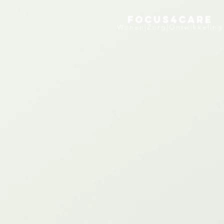
FOCUS4CARE
Wonen|Zorg|Ontwikkeling